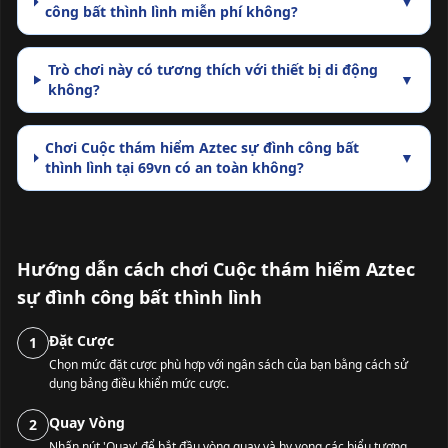
▼
công bất thình lình miễn phí không?
Trò chơi này có tương thích với thiết bị di động
▼
không?
Chơi Cuộc thám hiểm Aztec sự đình công bất
▼
thình lình tại 69vn có an toàn không?
Hướng dẫn cách chơi Cuộc thám hiểm Aztec
sự đình công bất thình lình
Đặt Cược
1
Chọn mức đặt cược phù hợp với ngân sách của bạn bằng cách sử
dụng bảng điều khiển mức cược.
Quay Vòng
2
Nhấn nút 'Quay' để bắt đầu vòng quay và hy vọng các biểu tượng