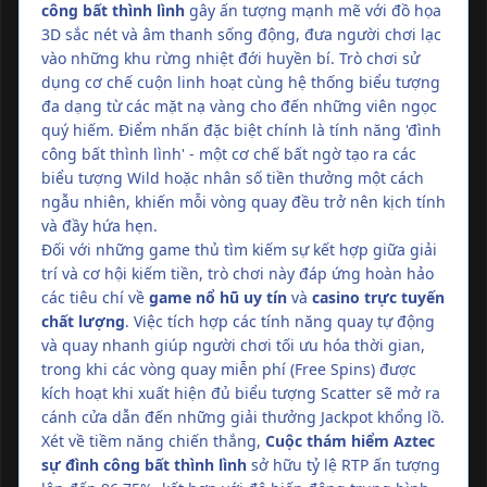
công bất thình lình
gây ấn tượng mạnh mẽ với đồ họa
3D sắc nét và âm thanh sống động, đưa người chơi lạc
vào những khu rừng nhiệt đới huyền bí. Trò chơi sử
dụng cơ chế cuộn linh hoạt cùng hệ thống biểu tượng
đa dạng từ các mặt nạ vàng cho đến những viên ngọc
quý hiếm. Điểm nhấn đặc biệt chính là tính năng 'đình
công bất thình lình' - một cơ chế bất ngờ tạo ra các
biểu tượng Wild hoặc nhân số tiền thưởng một cách
ngẫu nhiên, khiến mỗi vòng quay đều trở nên kịch tính
và đầy hứa hẹn.
Đối với những game thủ tìm kiếm sự kết hợp giữa giải
trí và cơ hội kiếm tiền, trò chơi này đáp ứng hoàn hảo
các tiêu chí về
game nổ hũ uy tín
và
casino trực tuyến
chất lượng
. Việc tích hợp các tính năng quay tự động
và quay nhanh giúp người chơi tối ưu hóa thời gian,
trong khi các vòng quay miễn phí (Free Spins) được
kích hoạt khi xuất hiện đủ biểu tượng Scatter sẽ mở ra
cánh cửa dẫn đến những giải thưởng Jackpot khổng lồ.
Xét về tiềm năng chiến thắng,
Cuộc thám hiểm Aztec
sự đình công bất thình lình
sở hữu tỷ lệ RTP ấn tượng