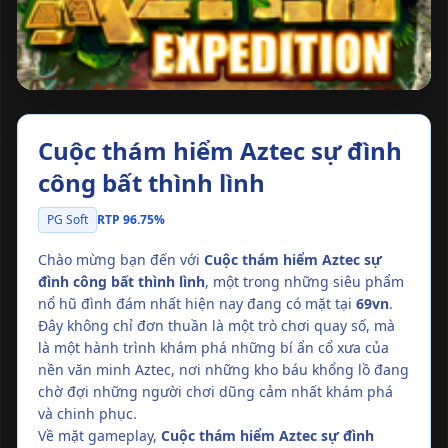
▶
Cuộc thám hiểm Aztec sự đình
công bất thình lình
PG Soft
RTP 96.75%
Chào mừng bạn đến với
Cuộc thám hiểm Aztec sự
đình công bất thình lình
, một trong những siêu phẩm
nổ hũ đình đám nhất hiện nay đang có mặt tại
69vn
.
Đây không chỉ đơn thuần là một trò chơi quay số, mà
là một hành trình khám phá những bí ẩn cổ xưa của
nền văn minh Aztec, nơi những kho báu khổng lồ đang
chờ đợi những người chơi dũng cảm nhất khám phá
và chinh phục.
Về mặt gameplay,
Cuộc thám hiểm Aztec sự đình