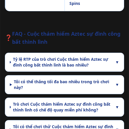
Spins
FAQ - Cuộc thám hiểm Aztec sự đình công
❓
bất thình lình
Tỷ lệ RTP của trò chơi Cuộc thám hiểm Aztec sự
▼
đình công bất thình lình là bao nhiêu?
Tôi có thể thắng tối đa bao nhiêu trong trò chơi
▼
này?
Trò chơi Cuộc thám hiểm Aztec sự đình công bất
▼
thình lình có chế độ quay miễn phí không?
Tôi có thể chơi thử Cuộc thám hiểm Aztec sự đình